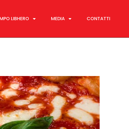
MPO LIBHERO
MEDIA
CONTATTI