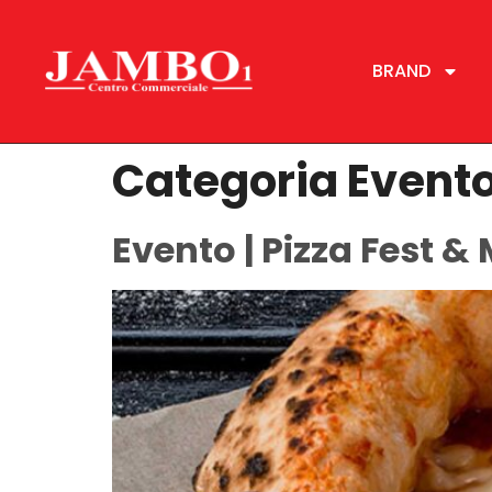
BRAND
Categoria Event
Evento | Pizza Fest &