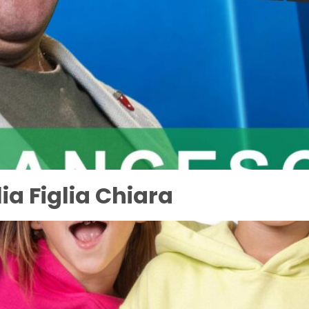
a Figlia Chiara