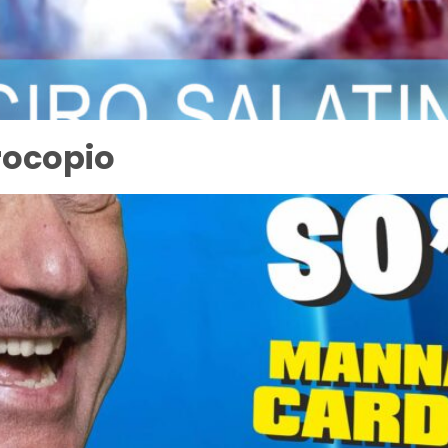
rocopio