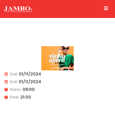
Dal:
01/11/2024
Dal:
01/11/2024
Inizio:
09:00
Fine:
21:00