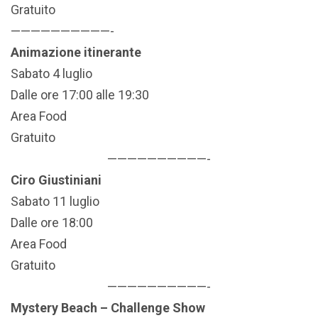
Gratuito
——————————-
Animazione itinerante
Sabato 4 luglio
Dalle ore 17:00 alle 19:30
Area Food
Gratuito
——————————-
Ciro Giustiniani
Sabato 11 luglio
Dalle ore 18:00
Area Food
Gratuito
——————————-
Mystery Beach – Challenge Show