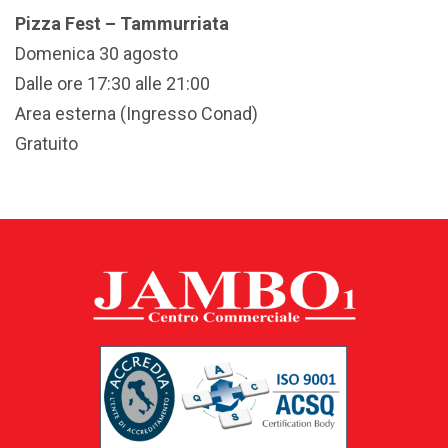
Pizza Fest – Tammurriata
Domenica 30 agosto
Dalle ore 17:30 alle 21:00
Area esterna (Ingresso Conad)
Gratuito