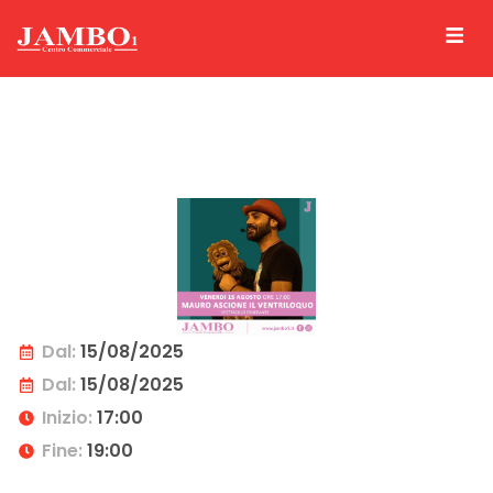
Dal:
15/08/2025
Dal:
15/08/2025
Inizio:
17:00
Fine:
19:00