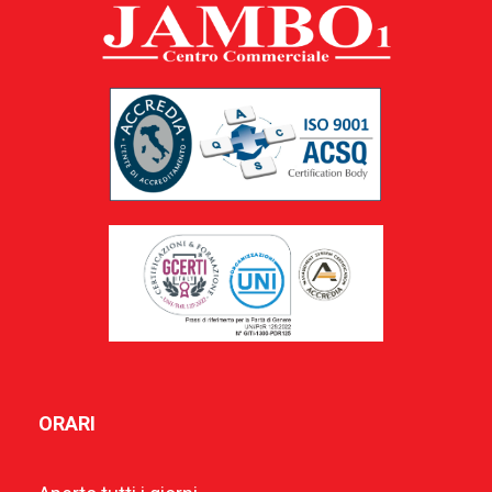
ORARI