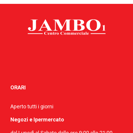
ORARI
Aperto tutti i giorni
Negozi e Ipermercato
dal Lunedì al Sabato dalle ore 9:00 alle 21:00