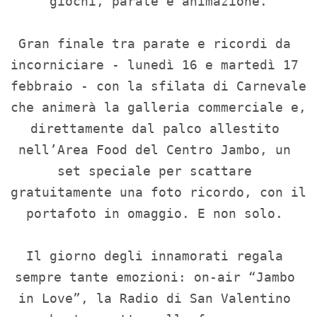
giochi, parate e animazione.

Gran finale tra parate e ricordi da 
incorniciare - lunedì 16 e martedì 17 
febbraio - con la sfilata di Carnevale 
che animerà la galleria commerciale e, 
direttamente dal palco allestito 
nell’Area Food del Centro Jambo, un 
set speciale per scattare 
gratuitamente una foto ricordo, con il 
portafoto in omaggio. E non solo. 

Il giorno degli innamorati regala 
sempre tante emozioni: on-air “Jambo 
in Love”, la Radio di San Valentino 