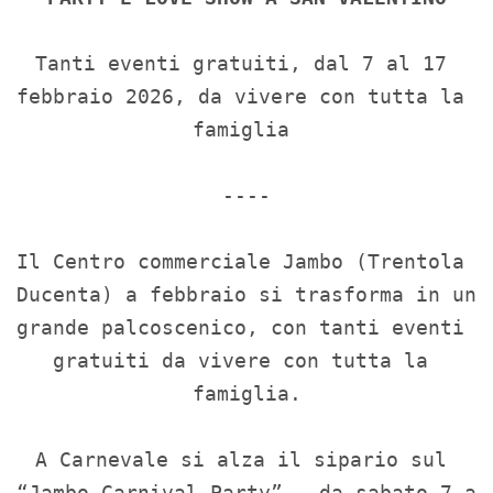
Tanti eventi gratuiti, dal 7 al 17 
febbraio 2026, da vivere con tutta la 
famiglia 

----

Il Centro commerciale Jambo (Trentola 
Ducenta) a febbraio si trasforma in un 
grande palcoscenico, con tanti eventi 
gratuiti da vivere con tutta la 
famiglia.

A Carnevale si alza il sipario sul 
“Jambo Carnival Party” - da sabato 7 a 