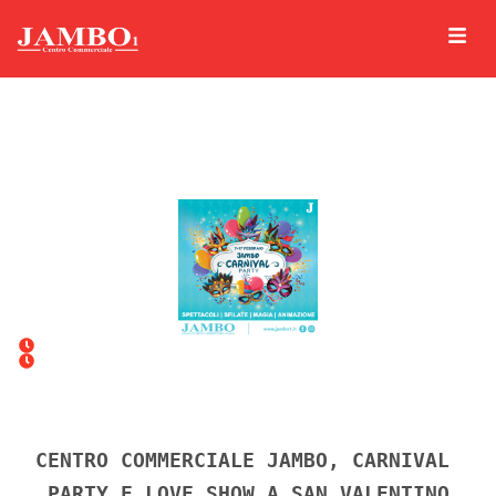
CENTRO COMMERCIALE JAMBO, CARNIVAL 
PARTY E LOVE SHOW A SAN VALENTINO