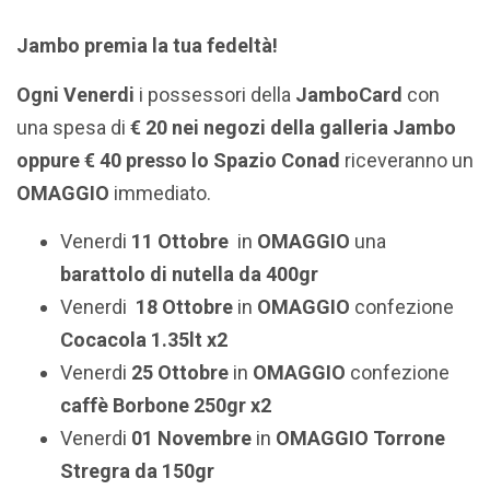
Jambo premia la tua fedeltà!
Ogni Venerdi
i possessori della
JamboCard
con
una spesa di
€ 20 nei negozi della galleria Jambo
oppure € 40 presso lo Spazio Conad
riceveranno un
OMAGGIO
immediato.
Venerdi
11 Ottobre
in
OMAGGIO
una
barattolo di nutella da 400gr
Venerdi
18 Ottobre
in
OMAGGIO
confezione
Cocacola 1.35lt x2
Venerdi
25 Ottobre
in
OMAGGIO
confezione
caffè Borbone 250gr x2
Venerdi
01 Novembre
in
OMAGGIO
Torrone
Stregra da 150gr