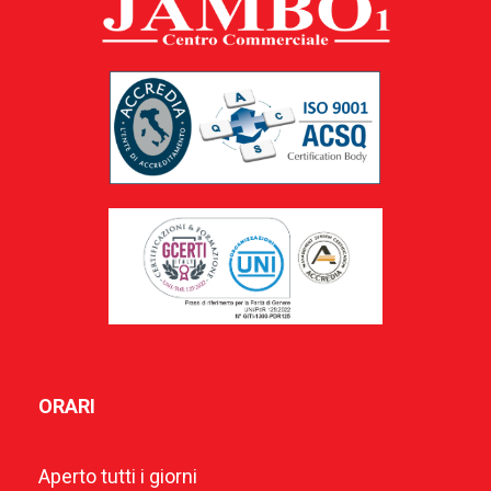
ORARI
Aperto tutti i giorni