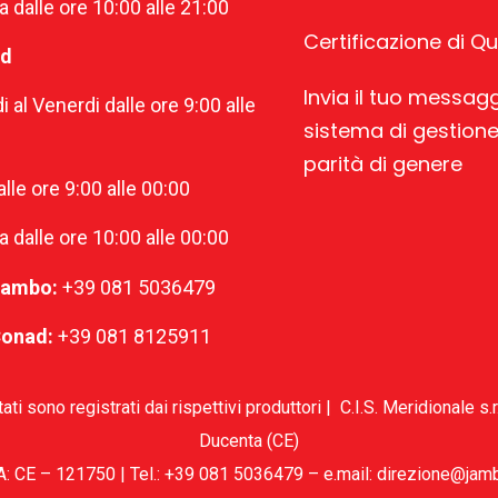
dalle ore 10:00 alle 21:00
Certificazione di Qu
od
Invia il tuo messagg
i al Venerdi dalle ore 9:00 alle
sistema di gestione
parità di genere
lle ore 9:00 alle 00:00
dalle ore 10:00 alle 00:00
Jambo:
+39 081 5036479
Conad:
+39 081 8125911
ati sono registrati dai rispettivi produttori | C.I.S. Meridionale 
Ducenta (CE)
A: CE – 121750 | Tel.: +39 081 5036479 – e.mail: direzione@jam