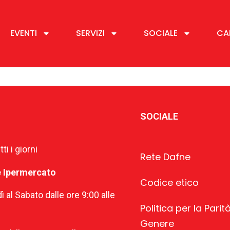
EVENTI
SERVIZI
SOCIALE
CA
SOCIALE
ti i giorni
Rete Dafne
e Ipermercato
Codice etico
ì al Sabato dalle ore 9:00 alle
Politica per la Parità
Genere