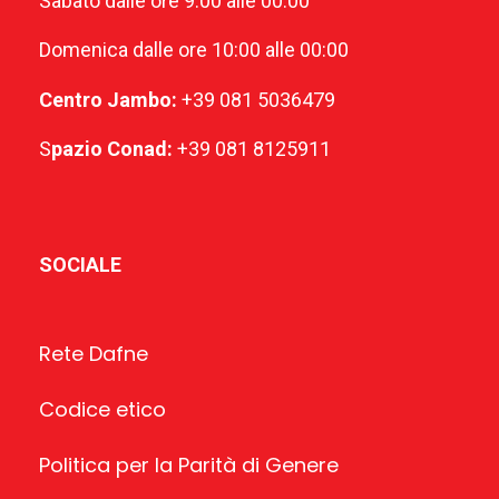
Sabato dalle ore 9:00 alle 00:00
Domenica dalle ore 10:00 alle 00:00
Centro Jambo:
+39 081 5036479
S
pazio Conad:
+39 081 8125911
SOCIALE
Rete Dafne
Codice etico
Politica per la Parità di Genere