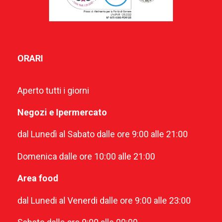
ORARI
Aperto tutti i giorni
Negozi e Ipermercato
dal Lunedì al Sabato dalle ore 9:00 alle 21:00
Domenica dalle ore 10:00 alle 21:00
Area food
dal Lunedi al Venerdi dalle ore 9:00 alle 23:00