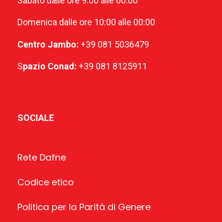
Sabato dalle ore 9:00 alle 00:00
Domenica dalle ore 10:00 alle 00:00
Centro Jambo:
+39 081 5036479
S
pazio Conad:
+39 081 8125911
SOCIALE
Rete Dafne
Codice etico
Politica per la Parità di Genere