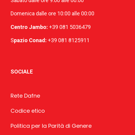
Sabato dalle ore 9:00 alle 00:00
Domenica dalle ore 10:00 alle 00:00
Centro Jambo:
+39 081 5036479
S
pazio Conad:
+39 081 8125911
SOCIALE
Rete Dafne
Codice etico
Politica per la Parità di Genere