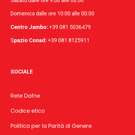
Sabato dalle ore 9:00 alle 00:00
Domenica dalle ore 10:00 alle 00:00
Centro Jambo:
+39 081 5036479
S
pazio Conad:
+39 081 8125911
SOCIALE
Rete Dafne
Codice etico
Politica per la Parità di Genere